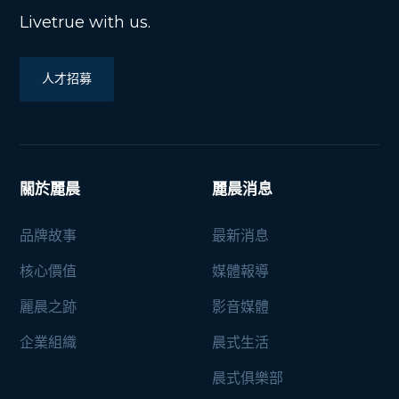
Livetrue with us.
人才招募
關於麗晨
麗晨消息
品牌故事
最新消息
核心價值
媒體報導
麗晨之跡
影音媒體
企業組織
晨式生活
晨式俱樂部