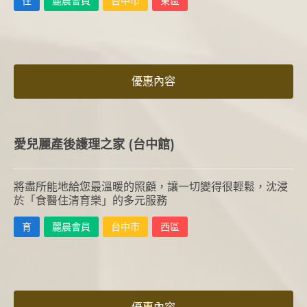
住
麗晨會員
台中市
東區
優惠內容
愛兒麗產後護理之家 (台中館)
將盡所能地給您最溫暖的照顧，讓一切變得很輕鬆，沈浸
於「食醫住清育樂」的多元服務
育
麗晨會員
台中市
西區