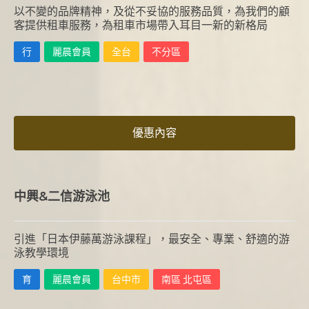
以不變的品牌精神，及從不妥協的服務品質，為我們的顧
客提供租車服務，為租車市場帶入耳目一新的新格局
行
麗晨會員
全台
不分區
優惠內容
中興&二信游泳池
引進「日本伊藤萬游泳課程」，最安全、專業、舒適的游
泳教學環境
育
麗晨會員
台中市
南區 北屯區