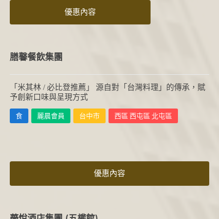
優惠內容
膳馨餐飲集團
「米其林 / 必比登推薦」 源自對「台灣料理」的傳承，賦
予創新口味與呈現方式
食
麗晨會員
台中市
西區 西屯區 北屯區
優惠內容
薆悅酒店集團 (五權館)