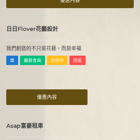
優惠內容
日日Flover花藝設計
我們創造的不只是花藝，而是幸福
樂
麗晨會員
台中市
西區
優惠內容
Asap富豪租車