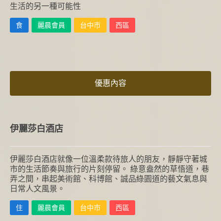
生活的另一種可能性
食
麗晨會員
台中市
西區
優惠內容
伊麗莎白酒店
伊麗莎白酒店就像一位溫柔款待旅人的朋友，靜靜守著城
市的生活節奏與旅行的片刻停留。 綠意盎然的草悟道，巷
弄之間，串起美術館、科博館、誠品綠園道的藝文氣息與
日常人文風景。
住
麗晨會員
台中市
西區