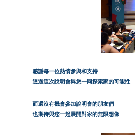
感謝每一位熱情參與和支持
透過這次說明會與您一同探索家的可能性
而還沒有機會參加說明會的朋友們
也期待與您一起展開對家的無限想像