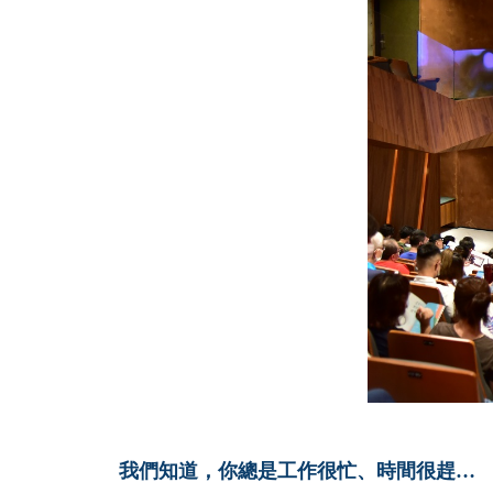
我們知道，你總是工作很忙、時間很趕…