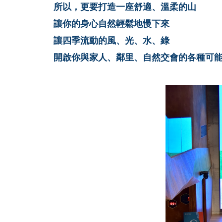
所以，更要打造一座舒適、溫柔的山
讓你的身心自然輕鬆地慢下來
讓四季流動的風、光、水、綠
開啟你與家人、鄰里、自然交會的各種可