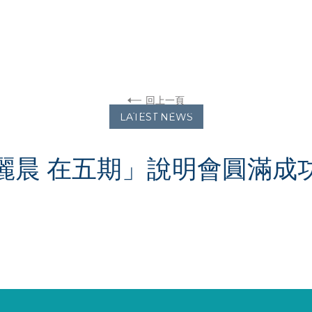
回上一頁
JULY 31, 2023
LATEST NEWS
麗晨 在五期」說明會圓滿成