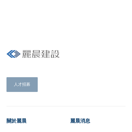
Livetrue with us.
人才招募
關於麗晨
麗晨消息