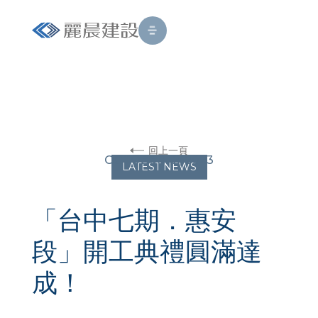
回上一頁
OCTOBER 12, 2023
LATEST NEWS
「台中七期．惠安
段」開工典禮圓滿達
成！