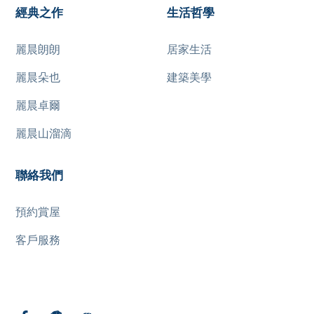
經典之作
生活哲學
麗晨朗朗
居家生活
麗晨朵也
建築美學
麗晨卓爾
麗晨山溜滴
聯絡我們
預約賞屋
客戶服務