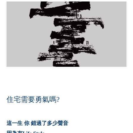
住宅需要勇氣嗎?
這一生 你 錯過了多少聲音