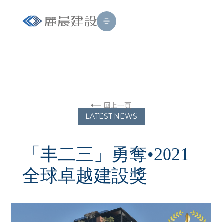
回上一頁
JUNE 4, 2021
LATEST NEWS
「丰二三」勇奪•2021
全球卓越建設獎