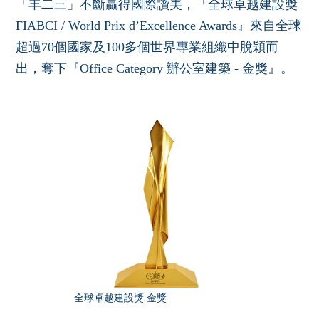
「丰二三」不斷贏得國際讚美，『全球卓越建設獎
FIABCI / World Prix d’Excellence Awards』來自全球
超過70個國家及100多個世界專業組織中脫穎而
出，奪下『Office Category 辦公室建築 - 金獎』。
全球卓越建設獎 金獎