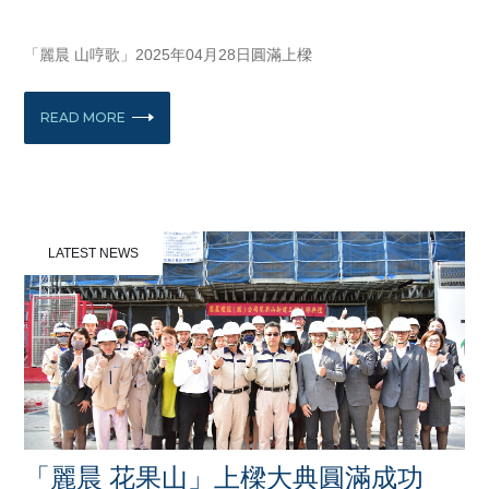
APRIL 28, 2025
「麗晨 山哼歌」2025年04月28日圓滿上樑
READ MORE
LATEST NEWS
「麗晨 花果山」上樑大典圓滿成功