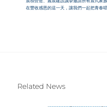
晨禎營造、麗晨建設誠摯邀請所有晨式家
在豐收感恩的這一天，讓我們一起把青春
KNOW MORE
Related News