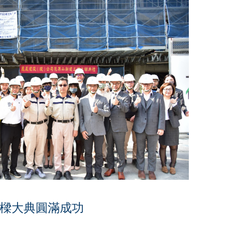
上樑大典圓滿成功