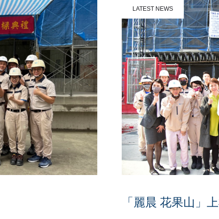
LATEST NEWS
「麗晨 花果山」