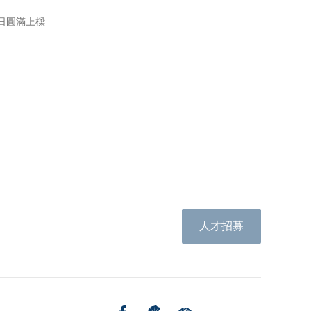
1日圓滿上樑
人才招募