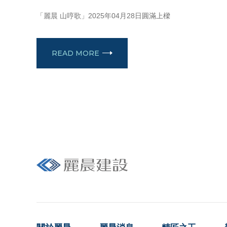
APRIL 28, 2025
「麗晨 山哼歌」2025年04月28日圓滿上樑
READ MORE
Livetrue with us.