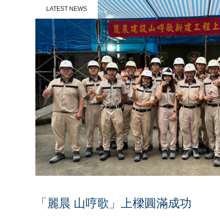
LATEST NEWS
「麗晨 山哼歌」上樑圓滿成功