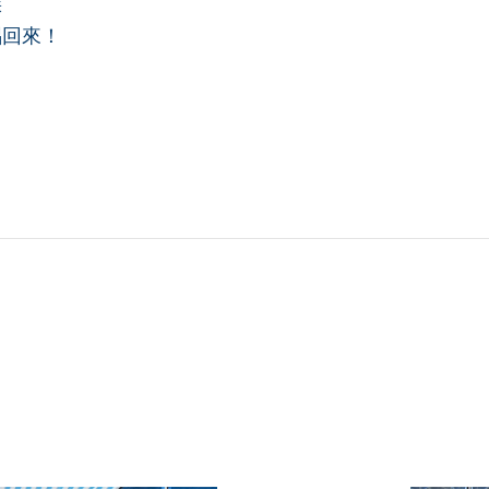
族
唱回來！