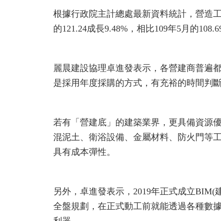
根據行政院主計總處最新資料統計，營造工程物
的121.24成長9.48%，相比109年5月的10
麗晨建設協理卓進發表示，各營建商普遍
是採用年度採購的方式，有充裕的時間判
若有「營建底」的建築業界，更具備資源優
混泥土、衛浴設備、金屬材料、防火門等
具有成本彈性。
另外，卓進發表示，2019年正式成立BI
全盤規劃，在正式動工前就能透過各種數
利器。