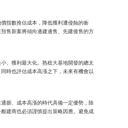
物價指數推估成本，降低獲利遭侵蝕的衝
來預售新案將傾向邊建邊售、先建後售的方
最小、獲利最大化。熟稔大基地開發的總太
，同時也評估成本高漲之下，未來有機會以
在通膨、成本高漲的時代具備一定優勢，除
一般建商也必須謹慎提出策略因應。避免成