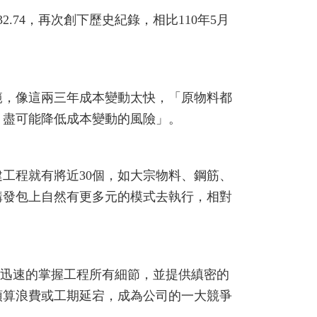
.74，再次創下歷史紀錄，相比110年5月
範，像這兩三年成本變動太快，「原物料都
，盡可能降低成本變動的風險」。
工程就有將近30個，如大宗物料、鋼筋、
購發包上自然有更多元的模式去執行，相對
整且迅速的掌握工程所有細節，並提供縝密的
預算浪費或工期延宕，成為公司的一大競爭