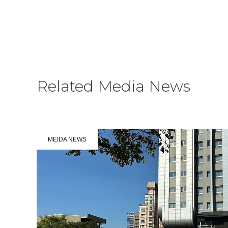
KNOW MORE
Related Media News
MEIDA NEWS