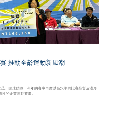
開賽 推動全齡運動新風潮
林友茂」開球助陣，今年的賽事再度以高水準的比賽品質及濃厚
標性的企業運動賽事。