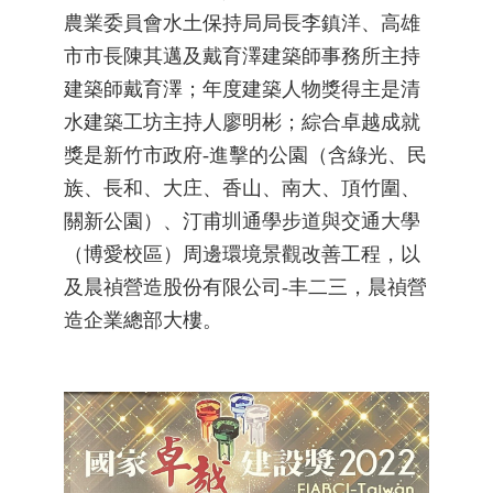
農業委員會水土保持局局長李鎮洋、高雄
市市長陳其邁及戴育澤建築師事務所主持
建築師戴育澤；年度建築人物獎得主是清
水建築工坊主持人廖明彬；綜合卓越成就
獎是新竹市政府-進擊的公園（含綠光、民
族、長和、大庄、香山、南大、頂竹圍、
關新公園）、汀甫圳通學步道與交通大學
（博愛校區）周邊環境景觀改善工程，以
及晨禎營造股份有限公司-丰二三，晨禎營
造企業總部大樓。