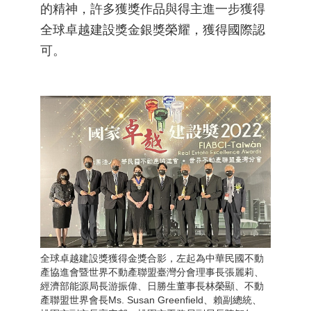
的精神，許多獲獎作品與得主進一步獲得
全球卓越建設獎金銀獎榮耀，獲得國際認
可。
全球卓越建設獎獲得金獎合影，左起為中華民國不動
產協進會暨世界不動產聯盟臺灣分會理事長張麗莉、
經濟部能源局長游振偉、日勝生董事長林榮顯、不動
產聯盟世界會長Ms. Susan Greenfield、賴副總統、