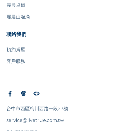
麗晨卓爾
麗晨山溜滴
聯絡我們
預約賞屋
客戶服務
台中市西區梅川西路一段23號
service@livetrue.com.tw