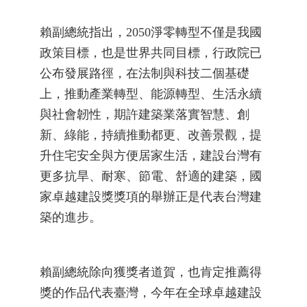
賴副總統指出，2050淨零轉型不僅是我國
政策目標，也是世界共同目標，行政院已
公布發展路徑，在法制與科技二個基礎
上，推動產業轉型、能源轉型、生活永續
與社會韌性，期許建築業落實智慧、創
新、綠能，持續推動都更、改善景觀，提
升住宅安全與方便居家生活，建設台灣有
更多抗旱、耐寒、節電、舒適的建築，國
家卓越建設獎獎項的舉辦正是代表台灣建
築的進步。
賴副總統除向獲獎者道賀，也肯定推薦得
獎的作品代表臺灣，今年在全球卓越建設