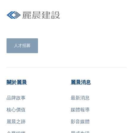
Livetrue with us.
人才招募
關於麗晨
麗晨消息
品牌故事
最新消息
核心價值
媒體報導
麗晨之跡
影音媒體