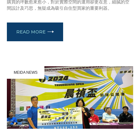
購買的坪數愈來愈小，對於實際空間的運用卻更在意，細膩的空
間設計及巧思，無疑成為吸引自住型買家的重要利器。
READ MORE
MEIDA NEWS