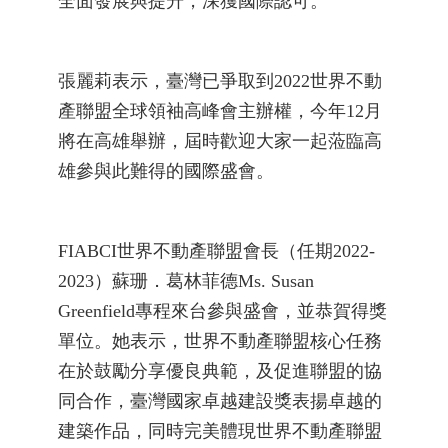
全面發展與提升，深獲國際認可。
張麗莉表示，臺灣已爭取到2022世界不動
產聯盟全球領袖高峰會主辦權，今年12月
將在高雄舉辦，屆時歡迎大家一起蒞臨高
雄參與此難得的國際盛會。
FIABCI世界不動產聯盟會長（任期2022-
2023）蘇珊．葛林菲德Ms. Susan
Greenfield專程來台參與盛會，並恭賀得獎
單位。她表示，世界不動產聯盟核心任務
在於鼓勵分享優良典範，及促進聯盟的協
同合作，臺灣國家卓越建設獎表揚卓越的
建築作品，同時完美體現世界不動產聯盟