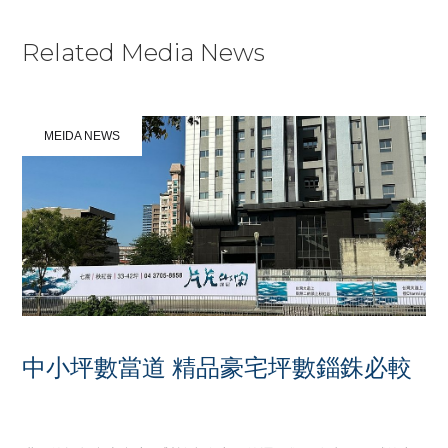
KNOW MORE
Related Media News
MEIDA NEWS
中小坪數當道 精品豪宅坪數錙銖必較
OCTOBER 23, 2024