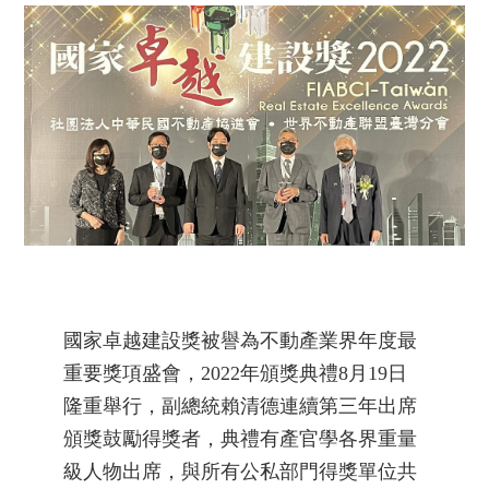
國家卓越建設獎被譽為不動產業界年度最
重要獎項盛會，2022年頒獎典禮8月19日
隆重舉行，副總統賴清德連續第三年出席
頒獎鼓勵得獎者，典禮有產官學各界重量
級人物出席，與所有公私部門得獎單位共