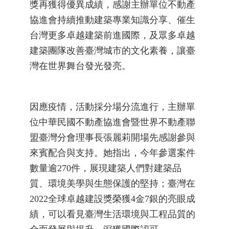
獎再獲得優異成績，感謝主辦單位不動產
協進會持續推動建築專業知識分享、催生
台灣更多卓越建築前進國際，及眾多卓越
建築團隊改善臺灣城市的文化素養，讓臺
灣在世界舞台發光發亮。
因應疫情，活動採分場分流進行，主辦單
位中華民國不動產協進會暨世界不動產聯
盟臺灣分會理事長張麗莉開場先感謝參與
來賓配合與支持。她指出，今年參選案件
數量逾270件，展現建築人們對建築品
質、環境美學與生態保護的堅持；臺灣在
2022全球卓越建設獎榮獲4金7銀的亮眼成
績，可以看見臺灣生活環境與工程品質的