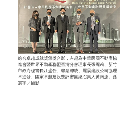
綜合卓越成就獎頒獎合影，左起為中華民國不動產協
進會暨世界不動產聯盟臺灣分會理事長張麗莉、新竹
市政府秘書長江盛任、賴副總統、麗晨建設公司協理
卓進發、國家卓越建設獎評審團總召集人黃南淵。孫
震宇／攝影