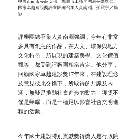
桃園市副市長高安邦、桃園市工務局副局長陳智仁、
國家卓越建設獎評審團總召集人黃南淵。孫震宇／攝
影
評審團總召集人黃南淵強調，今年有非常
多具有創意的作品，在人文、環保與地方
文化特色，所展現的建築美學、文化價值
觀等，都受到評審團相當肯定。他分享，
回顧國家卓越建設獎17年來，在建設理念
及意見彼此交換下，所取得的共識及內
涵，無疑是推動社會進步的動力，獲獎不
僅是榮耀，而是一種足以影響社會文明進
程的活動。
今年國土建設特別貢獻獎得獎人是行政院