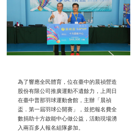
為了響應全民體育，位在臺中的晨禎營造
股份有限公司推廣運動不遺餘力，上周日
在臺中普那羽球運動會館，主辦「晨禎
盃．第一屆羽球公開賽」，並把報名費全
數捐助十方啟能中心做公益，活動現場湧
入兩百多人報名組隊參加。