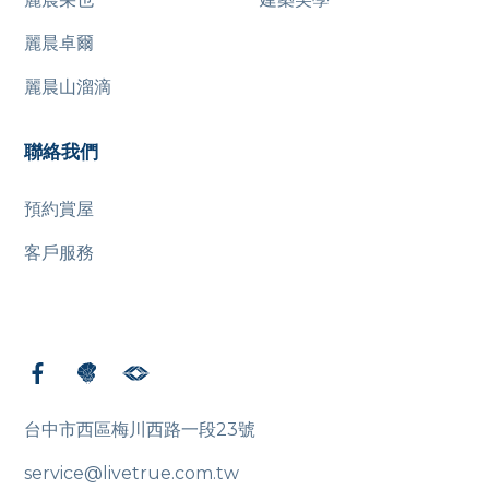
麗晨卓爾
麗晨山溜滴
聯絡我們
預約賞屋
客戶服務
台中市西區梅川西路一段23號
service@livetrue.com.tw