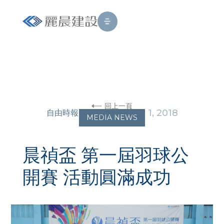
回上一頁
•
OCTOBER 1, 2018
自由時報
MEDIA NEWS
晨禎盃 第一屆羽球公
開賽 活動圓滿成功