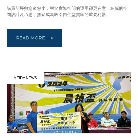
購買的坪數愈來愈小，對於實際空間的運用卻更在意，細膩的空
間設計及巧思，無疑成為吸引自住型買家的重要利器。
READ MORE
MEIDA NEWS