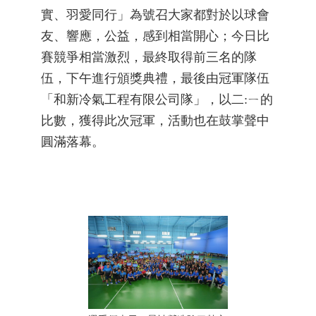
實、羽愛同行」為號召大家都對於以球會
友、響應，公益，感到相當開心；今日比
賽競爭相當激烈，最終取得前三名的隊
伍，下午進行頒獎典禮，最後由冠軍隊伍
「和新冷氣工程有限公司隊」，以二:ㄧ的
比數，獲得此次冠軍，活動也在鼓掌聲中
圓滿落幕。