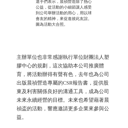
選手們表示，晨禎營造除了熱心
公益，從活動的小細節讓人感受
到公司舉辦活動的用心，用以球
會友的精神，來促進彼此友誼。
圖為活動大合照。
主辦單位也非常感謝執行單位財團法人塑
膠中心的規劃，這次協助本公司推廣體
育，將活動辦得有聲有色，去年也為公司
出版晨禎營造專屬的CSR報告書，提供股
東及利害關係良好的溝通工具，成為公司
未來永續經營的目標。未來也希望藉著晨
禎盃的活動，響應邀請更多企業來參與公
益。