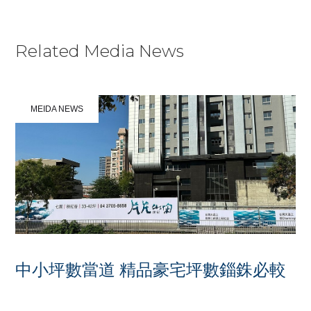
KNOW MORE
Related Media News
MEIDA NEWS
中小坪數當道 精品豪宅坪數錙銖必較
OCTOBER 23, 2024