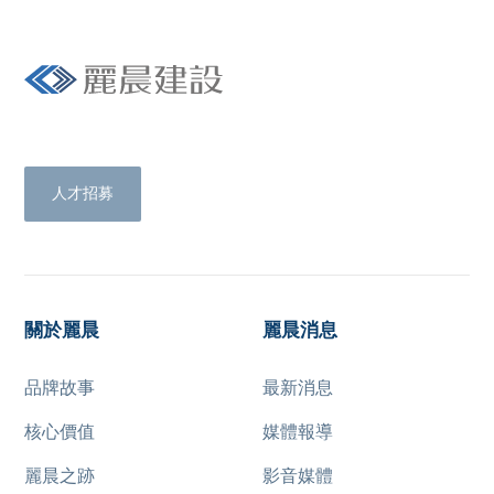
Livetrue with us.
人才招募
關於麗晨
麗晨消息
品牌故事
最新消息
核心價值
媒體報導
麗晨之跡
影音媒體