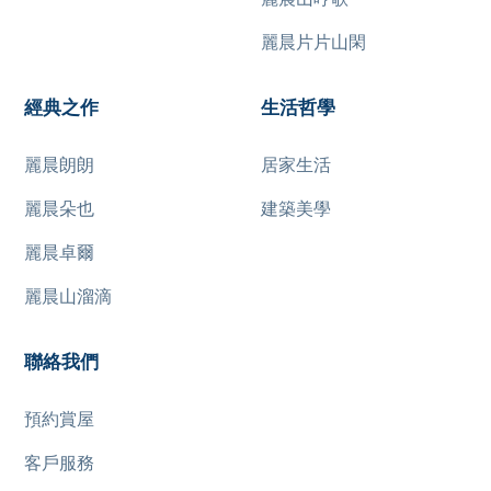
麗晨片片山閑
經典之作
生活哲學
麗晨朗朗
居家生活
麗晨朵也
建築美學
麗晨卓爾
麗晨山溜滴
聯絡我們
預約賞屋
客戶服務